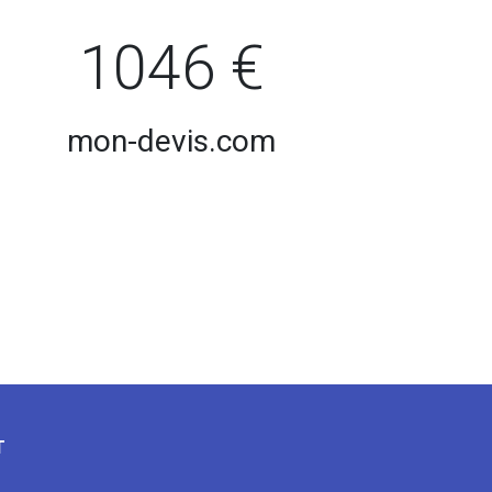
1046 €
mon-devis.com
T