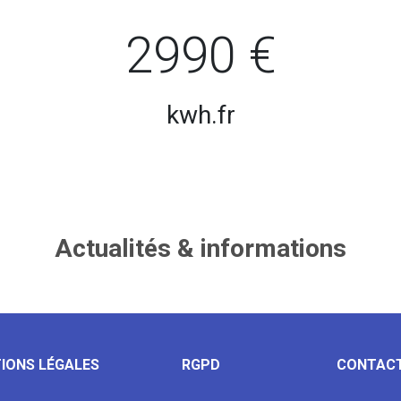
2990 €
kwh.fr
Actualités & informations
IONS LÉGALES
RGPD
CONTAC