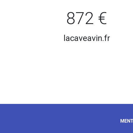
872 €
lacaveavin.fr
MENT