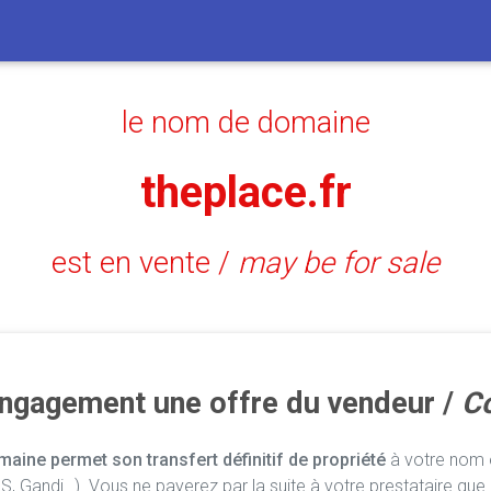
le nom de domaine
theplace.fr
est en vente /
may be for sale
engagement une offre du vendeur /
Co
aine permet son transfert définitif de propriété
à votre nom e
, Gandi…). Vous ne payerez par la suite à votre prestataire que 