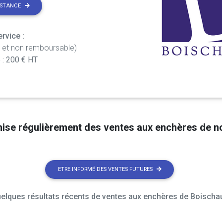
ISTANCE
rvice :
t et non remboursable)
 : 200 € HT
nise régulièrement des ventes aux enchères de 
ETRE INFORMÉ DES VENTES FUTURES
elques résultats récents de ventes aux enchères de Boischau